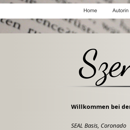
Sze
Willkommen bei de
SEAL Basis, Coronado             