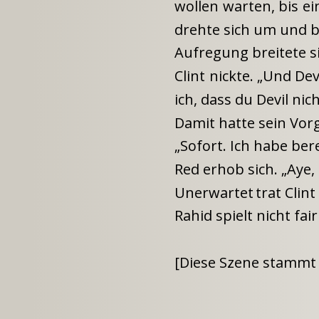
wollen
warten,
bis
ei
drehte sich um und bl
Aufregung breitete s
Clint
nickte.
„Und
Dev
ich, dass du Devil nich
Damit hatte sein Vorg
„Sofort. Ich habe ber
Red erhob sich. „Aye,
Unerwartet
trat
Clint
Rahid spielt nicht fa
[Diese Szene stammt 