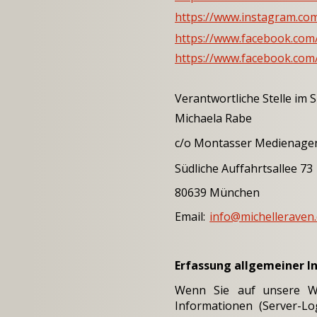
https://www.instagram.co
https://www.facebook.com
https://www.facebook.com
Verantwortliche Stelle im 
Michaela Rabe
c/o 
Montasser Medienage
Südliche Auffahrtsallee 73
80639 München
Email: 
info@michelleraven
Erfassung allgemeiner 
Wenn
Sie
auf
unsere
W
Informationen
(Server-Log