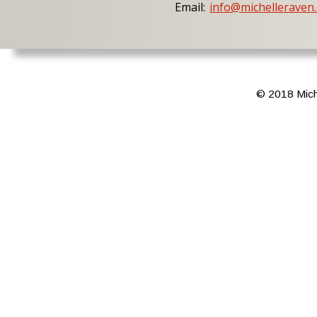
Email: 
info@michelleraven
© 2018 Mich