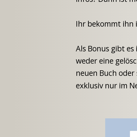
Ihr bekommt ihn 
Als Bonus gibt es
weder eine gelös
neuen Buch oder s
exklusiv nur im N