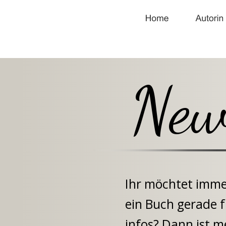
New
Ihr möchtet immer
ein Buch gerade fr
infos? Dann ist m