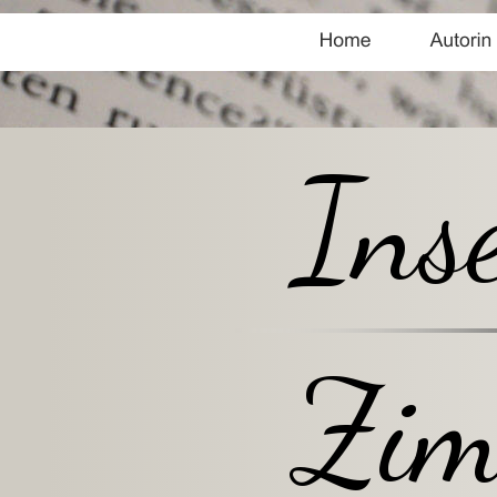
Ins
Zim